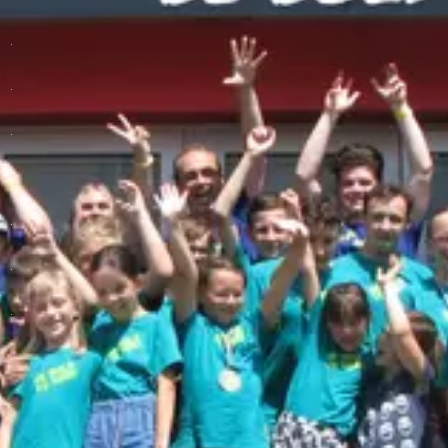
.
.
.
.
.
.
.
.
.
.