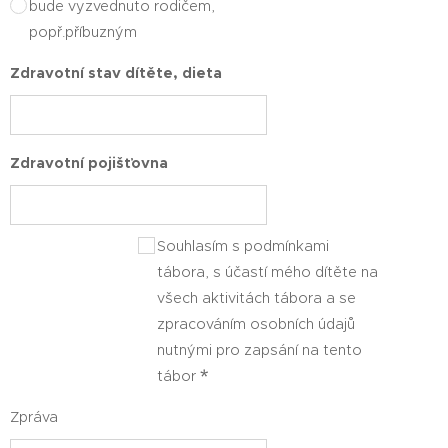
bude vyzvednuto rodičem,
popř.příbuzným
Zdravotní stav dítěte, dieta
Zdravotní pojišťovna
Souhlasím s podmínkami
tábora, s účastí mého dítěte na
všech aktivitách tábora a se
zpracováním osobních údajů
nutnými pro zapsání na tento
tábor
Zpráva