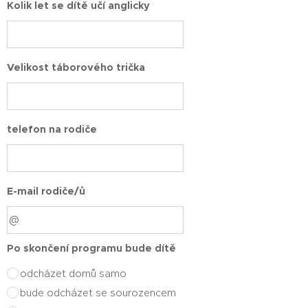
Kolik let se dítě učí anglicky
Velikost táborového trička
telefon na rodiče
E-mail rodiče/ů
Po skončení programu bude dítě
odcházet domů samo
bude odcházet se sourozencem