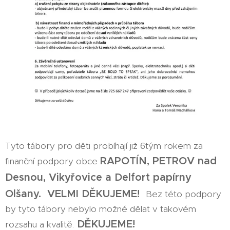
Tyto tábory pro děti probíhají již 6tým rokem za
RAPOTÍN, PETROV nad
finanční podpory obce
Desnou, Vikyřovice a Delfort papírny
Olšany. VELMI DĚKUJEME!
Bez této podpory
by tyto tábory nebylo možné dělat v takovém
DĚKUJEME!
rozsahu a kvalitě.