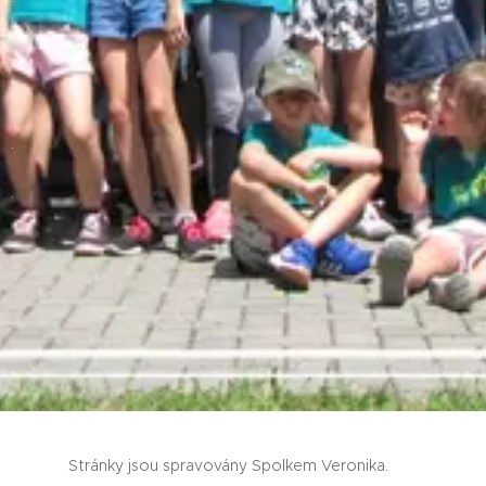
.
.
.
.
.
.
Stránky jsou spravovány Spolkem Veronika.