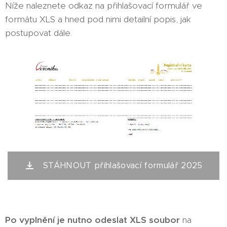
Níže naleznete odkaz na přihlašovací formulář ve
formátu XLS a hned pod nimi detailní popis, jak
postupovat dále.
STÁHNOUT přihlašovací formulář 2025
Po vyplnění je nutno odeslat XLS soubor
na