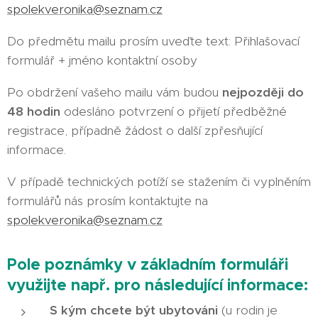
spolekveronika@seznam.cz
Do předmětu mailu prosím uveďte text: Přihlašovací
formulář + jméno kontaktní osoby
Po obdržení vašeho mailu vám budou
nejpozději do
48 hodin
odesláno potvrzení o přijetí předběžné
registrace, případně žádost o další zpřesňující
informace.
V případě technických potíží se stažením či vyplněním
formulářů nás prosím kontaktujte na
spolekveronika@seznam.cz
Pole poznámky v základním formuláři
využijte např. pro následující informace:
S kým chcete být ubytováni
(u rodin je